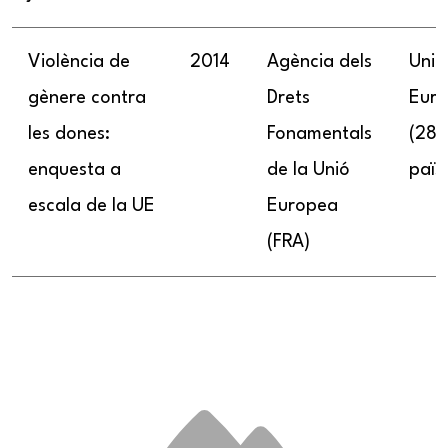
Violència de
2014
Agència dels
Unió
gènere contra
Drets
Eur
les dones:
Fonamentals
(28
enquesta a
de la Unió
païs
escala de la UE
Europea
(FRA)