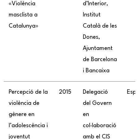
«Violència
d’Interior,
masclista a
Institut
Catalunya»
Català de les
Dones,
Ajuntament
de Barcelona
i Bancaixa
Percepció de la
2015
Delegació
Esp
violència de
del Govern
gènere en
en
l’adolescència i
col·laboració
joventut
amb el CIS