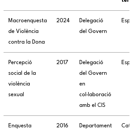
terr
Macroenquesta
2024
Delegació
Esp
de Violència
del Govern
contra la Dona
Percepció
2017
Delegació
Esp
social de la
del Govern
violència
en
sexual
col·laboració
amb el CIS
Enquesta
2016
Departament
Cata