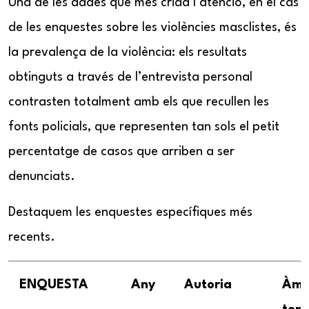
Una de les dades que més crida l’atenció, en el cas
de les enquestes sobre les violències masclistes, és
la prevalença de la violència: els resultats
obtinguts a través de l’entrevista personal
contrasten totalment amb els que recullen les
fonts policials, que representen tan sols el petit
percentatge de casos que arriben a ser
denunciats.
Destaquem les enquestes específiques més
recents.
ENQUESTA
Any
Autoria
Àmb