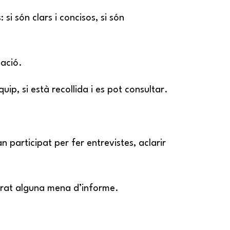
 si són clars i concisos, si són
mació.
quip, si està recollida i es pot consultar.
 participat per fer entrevistes, aclarir
borat alguna mena d’informe.