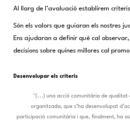
Al llarg de l’avaluació establirem criteri
Són els valors que guiaran els nostres ju
Ens ajudaran a definir què cal observar,
decisions sobre quines millores cal promo
Desenvolupar els criteris
"(...) una acció comunitària de qualitat
organitzada, que s’ha desenvolupat d’ac
participació comunitària i que, finalment, ha ass