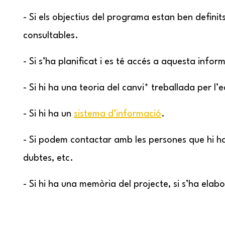
- Si els objectius del programa estan ben definits:
consultables.
- Si s’ha planificat i es té accés a aquesta infor
- Si hi ha una teoria del canvi* treballada per l’e
- Si hi ha un
sistema d’informació
.
- Si podem contactar amb les persones que hi han
dubtes, etc.
- Si hi ha una memòria del projecte, si s’ha ela