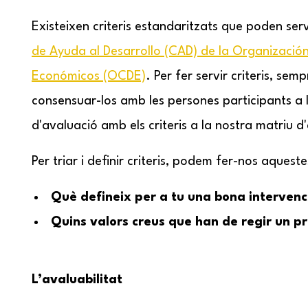
Existeixen criteris estandaritzats que poden ser
de Ayuda al Desarrollo (CAD) de la Organización
Económicos (OCDE)
. Per fer servir criteris, sem
consensuar-los amb les persones participants a 
d'avaluació amb els criteris a la nostra matriu d
Per triar i definir criteris, podem fer-nos aquest
Què defineix per a tu una bona intervenc
Quins valors creus que han de regir un p
L’avaluabilitat