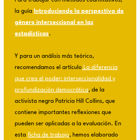
la guía
Introduciendo la perspectiva de
género interseccional en las
estadísticas
.
Y para un análisis más teórico,
recomendamos el artículo
La diferencia
que crea el poder: interseccionalidad y
profundización democrática
, de la
activista negra Patricia Hill Collins, que
contiene importantes reflexiones que
pueden ser aplicadas a la evaluación. En
esta
ficha de trabajo
, hemos elaborado