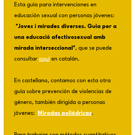
Esta guía para intervenciones en
educación sexual con personas jóvenes:
"Joves i mirades diverses. Guia per a
una educació afectivosexual amb
mirada interseccional"
,
que se puede
consultar
aquí
en catalán.
En castellano, contamos con esta otra
guía sobre prevención de violencias de
género, también dirigida a personas
jóvenes:
Miradas poliédricas
.
Para trabajar con métodos cuantitativos,